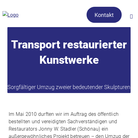
Kontakt
Transport restaurierter
Kunstwerke
Sorgfältiger Umzug zweier bedeutender Skulpturen
Im Mai 2010 durften wir im Auftrag des öffentlich
bestellten und vereidigten Sachverständigen und
Restaurators Jonny W. Stadler (Schönau) ein
außergewöhnliches Projekt betreuen – den Umzug der