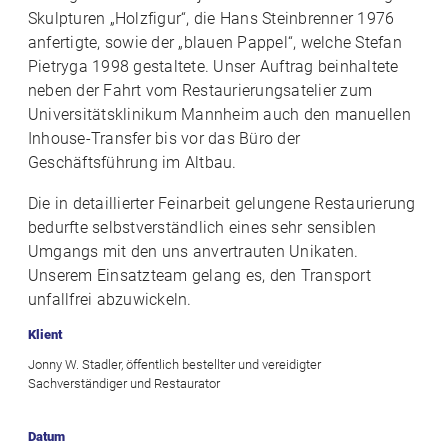
Skulpturen „Holzfigur“, die Hans Steinbrenner 1976
anfertigte, sowie der „blauen Pappel“, welche Stefan
Pietryga 1998 gestaltete. Unser Auftrag beinhaltete
neben der Fahrt vom Restaurierungsatelier zum
Universitätsklinikum Mannheim auch den manuellen
Inhouse-Transfer bis vor das Büro der
Geschäftsführung im Altbau.
Die in detaillierter Feinarbeit gelungene Restaurierung
bedurfte selbstverständlich eines sehr sensiblen
Umgangs mit den uns anvertrauten Unikaten.
Unserem Einsatzteam gelang es, den Transport
unfallfrei abzuwickeln.
Klient
Jonny W. Stadler, öffentlich bestellter und vereidigter
Sachverständiger und Restaurator
Datum