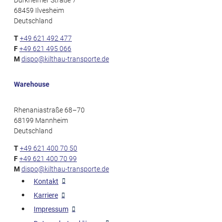
68459 Ilvesheim
Deutschland
T
+49 621 492 477
F
+49 621 495 066
M
dispo@kilthau-transporte.de
Warehouse
Rhenaniastraße 68–70
68199 Mannheim
Deutschland
T
+49 621 400 70 50
F
+49 621 400 70 99
M
dispo@kilthau-transporte.de
Kontakt
Karriere
Impressum