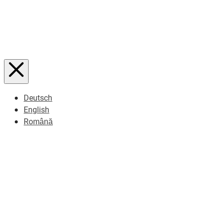
Deutsch
English
Română