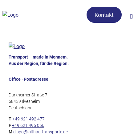
Kontakt
Transport – made in Monnem.
Aus der Region, für die Region.
Office · Postadresse
Dürkheimer Straße 7
68459 Ilvesheim
Deutschland
T
+49 621 492 477
F
+49 621 495 066
M
dispo@kilthau-transporte.de