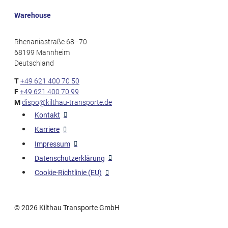
Warehouse
Rhenaniastraße 68–70
68199 Mannheim
Deutschland
T
+49 621 400 70 50
F
+49 621 400 70 99
M
dispo@kilthau-transporte.de
Kontakt
Karriere
Impressum
Datenschutzerklärung
Cookie-Richtlinie (EU)
© 2026
Kilthau Transporte GmbH