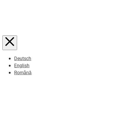
Deutsch
English
Română