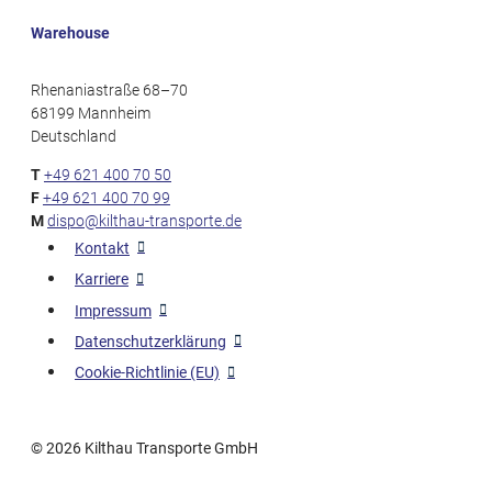
Warehouse
Rhenaniastraße 68–70
68199 Mannheim
Deutschland
T
+49 621 400 70 50
F
+49 621 400 70 99
M
dispo@kilthau-transporte.de
Kontakt
Karriere
Impressum
Datenschutzerklärung
Cookie-Richtlinie (EU)
© 2026
Kilthau Transporte GmbH