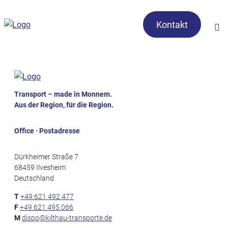
Kontakt
Transport – made in Monnem.
Aus der Region, für die Region.
Office · Postadresse
Dürkheimer Straße 7
68459 Ilvesheim
Deutschland
T
+49 621 492 477
F
+49 621 495 066
M
dispo@kilthau-transporte.de